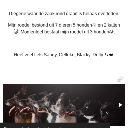
Diegene waar de zaak rond draait is helaas overleden.
Mijn roedel bestond uit 7 dieren 5 honden
🐶
en 2 katten
🐱!
Momenteel bestaat mijn roedel uit 3 honden🐶.
Heel veel liefs Sandy, Celleke, Blacky, Dolly 🐾❤️.