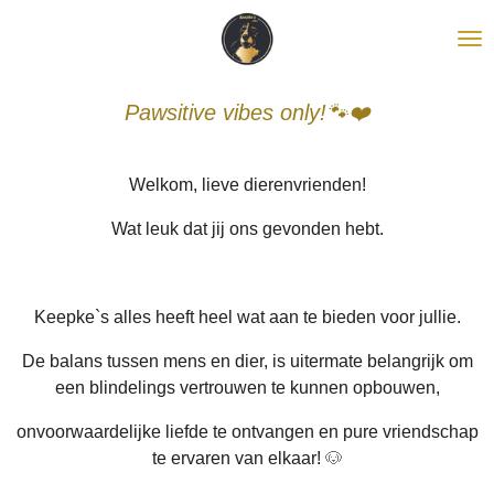
Ga
direct
naar
de
Pawsitive vibes only!
🐾❤️
hoofdinhoud
Welkom, lieve dierenvrienden!
Wat leuk dat jij ons gevonden hebt.
Keepke`s alles heeft heel wat aan te bieden voor jullie.
De balans tussen mens en dier, is uitermate belangrijk om
een blindelings vertrouwen te kunnen opbouwen,
onvoorwaardelijke liefde te ontvangen en pure vriendschap
te ervaren van elkaar!
🐶